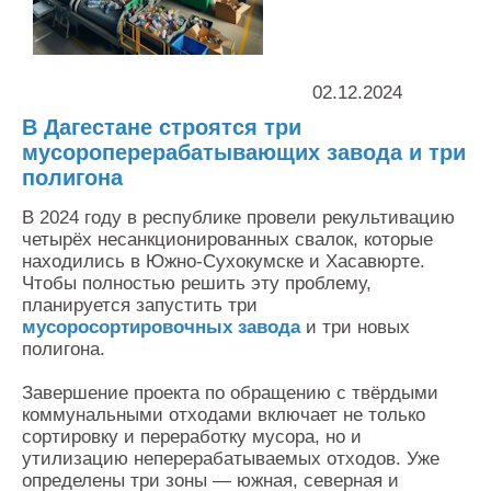
Контакты
Оставить заявку
02.12.2024
В Дагестане строятся три
мусороперерабатывающих завода и три
полигона
В 2024 году в республике провели рекультивацию
четырёх несанкционированных свалок, которые
находились в Южно-Сухокумске и Хасавюрте.
Чтобы полностью решить эту проблему,
планируется запустить три
мусоросортировочных завода
и три новых
полигона.
Завершение проекта по обращению с твёрдыми
коммунальными отходами включает не только
сортировку и переработку мусора, но и
утилизацию неперерабатываемых отходов. Уже
определены три зоны — южная, северная и