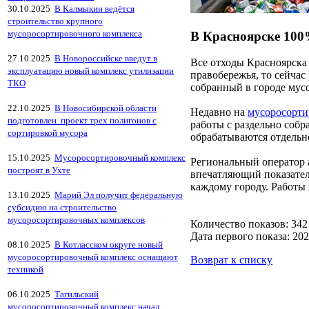
30.10.2025
В Калмыкии ведётся
строительство крупного
мусоросортировочного комплекса
В Красноярске 100
27.10.2025
В Новороссийске введут в
Все отходы Красноярска
эксплуатацию новый комплекс утилизации
правобережья, то сейчас
ТКО
собранный в городе мус
22.10.2025
В Новосибирской области
Недавно на
мусоросорти
подготовлен проект трех полигонов с
работы с раздельно собр
сортировкой мусора
обрабатываются отдельно
15.10.2025
Мусоросортировочный комплекс
Региональный оператор 
построят в Ухте
впечатляющий показатель
каждому городу. Работы
13.10.2025
Марий Эл получит федеральную
субсидию на строительство
мусоросортировочных комплексов
Количество показов: 342
Дата первого показа: 202
08.10.2025
В Котласском округе новый
мусоросортировочный комплекс оснащают
Возврат к списку
техникой
06.10.2025
Тагильский
мусоросортировочный комплекс начал