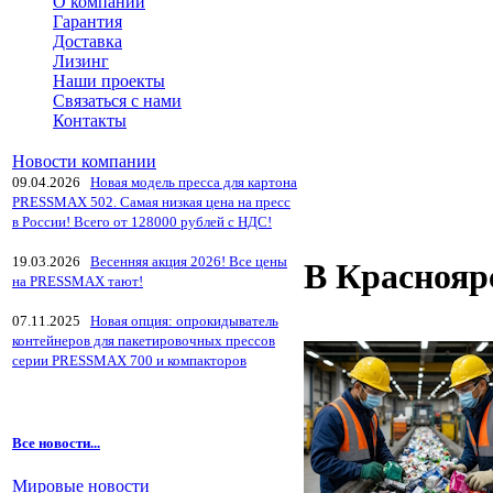
О компании
Гарантия
Доставка
Лизинг
Наши проекты
Связаться с нами
Контакты
Новости компании
09.04.2026
Новая модель пресса для картона
PRESSMAX 502. Самая низкая цена на пресс
в России! Всего от 128000 рублей с НДС!
19.03.2026
Весенняя акция 2026! Все цены
В Краснояр
на PRESSMAX тают!
07.11.2025
Новая опция: опрокидыватель
контейнеров для пакетировочных прессов
серии PRESSMAX 700 и компакторов
Все новости...
Мировые новости