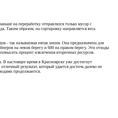
аньше на переработку отправлялся только мусор с
да. Таким образом, на сортировку направляется весь
ов - так называемая пятая линия. Она предназначена для
йнеров на левом берегу и 600 на правом берегу. Эти отходы
о повысить процент извлечения вторичных ресурсов.
. В настоящее время в Красноярске уже достигнут
тличный результат, который удается достичь далеко не
ходами продолжаются.