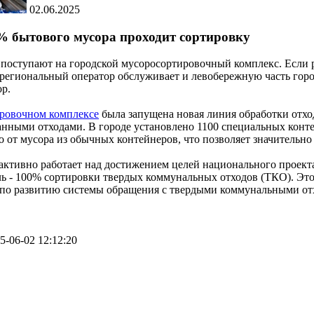
02.06.2025
% бытового мусора проходит сортировку
 поступают на городской мусоросортировочный комплекс. Если р
 региональный оператор обслуживает и левобережную часть горо
ор.
ровочном комплексе
была запущена новая линия обработки отход
анными отходами. В городе установлено 1100 специальных конте
 от мусора из обычных контейнеров, что позволяет значительн
активно работает над достижением целей национального проекта
 - 100% сортировки твердых коммунальных отходов (ТКО). Это о
 по развитию системы обращения с твердыми коммунальными от
5-06-02 12:12:20