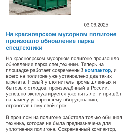
Контакты
Оставить заявку
03.06.2025
На красноярском мусорном полигоне
произошло обновление парка
спецтехники
На красноярском мусорном полигоне произошло
обновление парка спецтехники. Теперь на
площадке работает современный
компактор
, и
всего на полигоне уже установлено два таких
агрегата. Новый уплотнитель промышленных и
бытовых отходов, произведённый в России,
успешно эксплуатируется уже пять лет и пришёл
на замену устаревшему оборудованию,
отработавшему свой срок.
В прошлом на полигоне работала только обычная
техника, которая не была предназначена для
уплотнения полигона. Современный компактор,