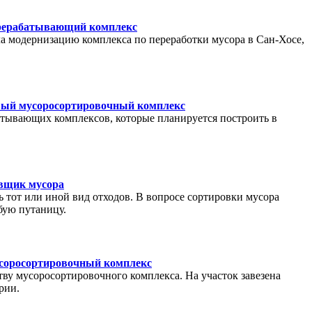
рерабатывающий комплекс
а модернизацию комплекса по переработки мусора в Сан-Хосе,
вый мусоросортировочный комплекс
тывающих комплексов, которые планируется построить в
вщик мусора
ь тот или иной вид отходов. В вопросе сортировки мусора
бую путаницу.
усоросортировочный комплекс
тву мусоросортировочного комплекса. На участок завезена
рии.