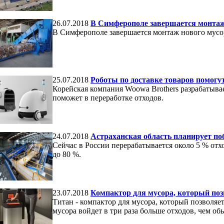
26.07.2018
В Симферополе завершается монтаж
В Симферополе завершается монтаж нового мусо
25.07.2018
Роботы по доставке товаров помогут
Корейская компания Woowa Brothers разрабатывает
поможет в переработке отходов.
24.07.2018
Астраханская область планирует по
Сейчас в России перерабатывается около 5 % отхо
до 80 %.
23.07.2018
Компактор для мусора, который поз
Титан - компактор для мусора, который позволяет
мусора войдет в три раза больше отходов, чем об