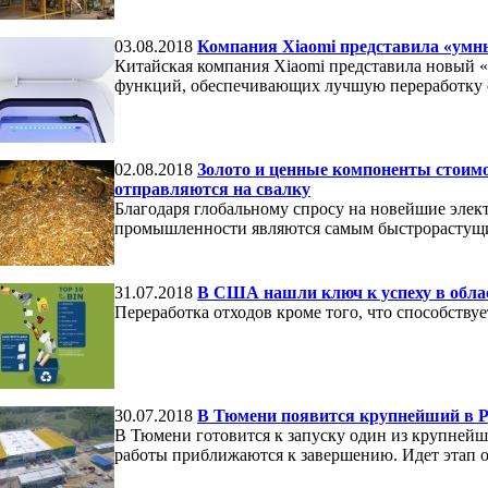
03.08.2018
Компания Xiaomi представила «умн
Китайская компания Xiaomi представила новый «
функций, обеспечивающих лучшую переработку 
02.08.2018
Золото и ценные компоненты стоимо
отправляются на свалку
Благодаря глобальному спросу на новейшие элек
промышленности являются самым быстрорастущи
31.07.2018
В США нашли ключ к успеху в облас
Переработка отходов кроме того, что способств
30.07.2018
В Тюмени появится крупнейший в Р
В Тюмени готовится к запуску один из крупней
работы приближаются к завершению. Идет этап о