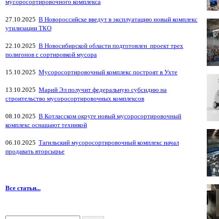
мусоросортировочного комплекса
27.10.2025
В Новороссийске введут в эксплуатацию новый комплекс
утилизации ТКО
22.10.2025
В Новосибирской области подготовлен проект трех
полигонов с сортировкой мусора
15.10.2025
Мусоросортировочный комплекс построят в Ухте
13.10.2025
Марий Эл получит федеральную субсидию на
строительство мусоросортировочных комплексов
08.10.2025
В Котласском округе новый мусоросортировочный
комплекс оснащают техникой
06.10.2025
Тагильский мусоросортировочный комплекс начал
продавать вторсырье
Все статьи...