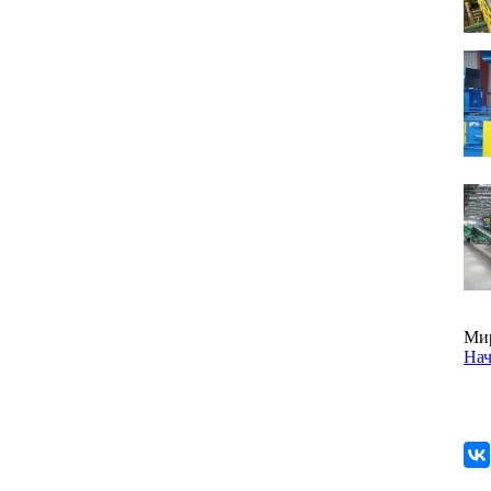
Мир
Нач