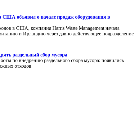
в США объявил о начале продаж оборудования в
ходов в США, компания Harris Waste Management начала
ританию и Ирландию через давно действующее подразделение
дрять раздельный сбор мусора
аботы по внедрению раздельного сбора мусора: появились
ажных отходов.