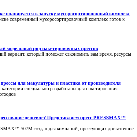
ке планируется к запуску мусоросортировочный комплекс
нске современный мусоросортировочный комплекс готов к
ый модельный ряд пакетировочных прессов
ий вариант, который поможет сэкономить вам время, ресурсы
прессы для макулатуры и пластика от производителя
 категории специально разработаны для пакетирования
отходов
прессование дешевле? Представляем пресс PRESSMAX™
SMAX™ 507М создан для компаний, прессующих достаточное