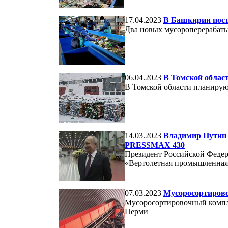
17.04.2023
В Башкирии пост
Два новых мусороперерабат
06.04.2023
В Томской облас
В Томской области планирую
14.03.2023
Владимир Путин 
PRESSMAX 430
Президент Российской Феде
«Вертолетная промышленная
07.03.2023
Мусоросортиров
Мусоросортировочный компл
Перми