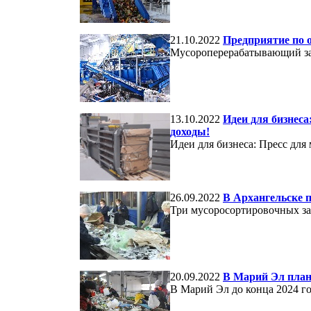
21.10.2022
Предприятие по 
Мусороперерабатывающий зав
13.10.2022
Идеи для бизнеса
доходы!
Идеи для бизнеса: Пресс для
26.09.2022
В Архангельске 
Три мусоросортировочных за
20.09.2022
В Марий Эл план
В Марий Эл до конца 2024 г