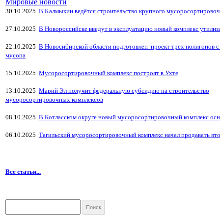
Мировые новости
30.10.2025
В Калмыкии ведётся строительство крупного мусоросортировоч
27.10.2025
В Новороссийске введут в эксплуатацию новый комплекс утили
22.10.2025
В Новосибирской области подготовлен проект трех полигонов с
мусора
15.10.2025
Мусоросортировочный комплекс построят в Ухте
13.10.2025
Марий Эл получит федеральную субсидию на строительство
мусоросортировочных комплексов
08.10.2025
В Котласском округе новый мусоросортировочный комплекс ос
06.10.2025
Тагильский мусоросортировочный комплекс начал продавать вт
Все статьи...