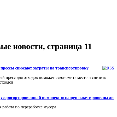
 новости, страница 11
прессы снижают затраты на транспортировку
й пресс для отходов поможет сэкономить место и снизить
отходов
мусоросортировочный комплекс оснащен пакетировочными
 работа по переработке мусора