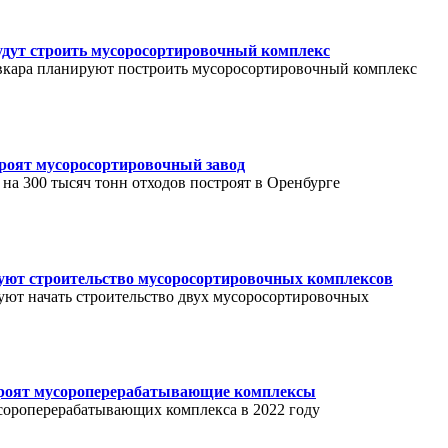
дут строить мусоросортировочный комплекс
кара планируют построить мусоросортировочный комплекс
троят мусоросортировочный завод
на 300 тысяч тонн отходов построят в Оренбурге
уют строительство мусоросортировочных комплексов
руют начать строительство двух мусоросортировочных
троят мусороперерабатывающие комплексы
усороперерабатывающих комплекса в 2022 году