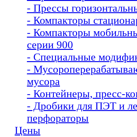
- Прессы горизонталь
- Компакторы стацио
- Компакторы мобиль
серии 900
- Специальные модифи
- Мусороперерабатыва
мусора
- Контейнеры, пресс-ко
- Дробики для ПЭТ и л
перфораторы
Цены