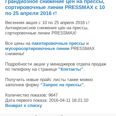
Грандиозное снижение цен на прессы,
Контакты
сортировочные линии PRESSMAX с 10
Оставить заявку
по 25 апреля 2016 г!
Весенняя акция с 10 по 25 апреля 2016 г.!
Антикризисное снижение цен на прессы,
сортировочные линии PRESSMAX!
Все цены на
пакетировочные прессы
и
мусоросортировочные линии
PRESSMAX
снижены!
Подробности акции у менеджеров отдела продаж
по телефону на странице
“Контакты”
.
Получить новые прайс листы также можно
заполнив форму
“Запрос на прессы”
.
Количество показов: 9647
Дата первого показа: 2016-04-11 16:21:10
Возврат к списку