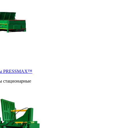
ры PRESSMAX™
ы стационарные