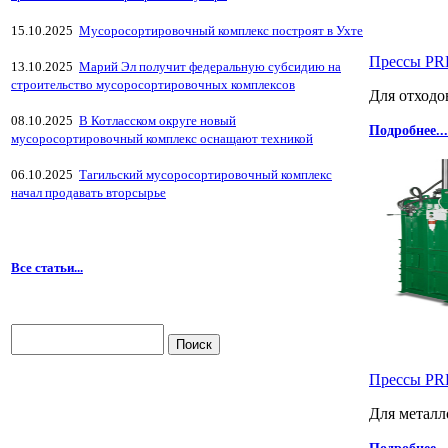
15.10.2025
Мусоросортировочный комплекс построят в Ухте
Прессы P
13.10.2025
Марий Эл получит федеральную субсидию на
строительство мусоросортировочных комплексов
Для отходо
08.10.2025
В Котласском округе новый
Подробнее...
мусоросортировочный комплекс оснащают техникой
06.10.2025
Тагильский мусоросортировочный комплекс
начал продавать вторсырье
Все статьи...
Прессы P
Для металл