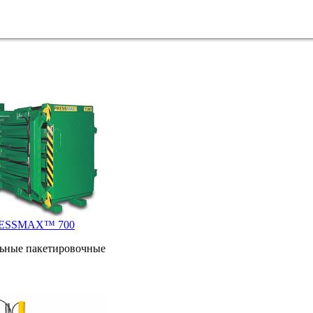
RESSMAX™ 700
льные пакетировочные