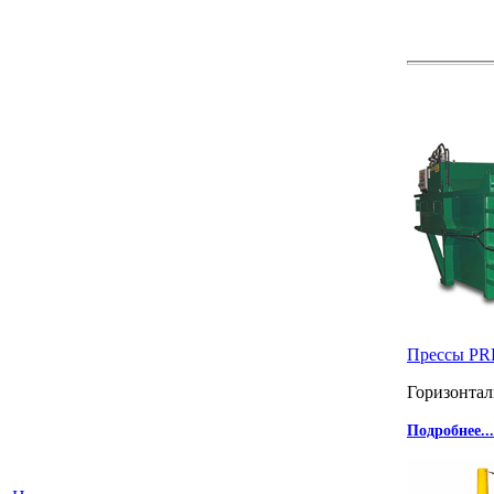
Прессы P
Горизонта
Подробнее...