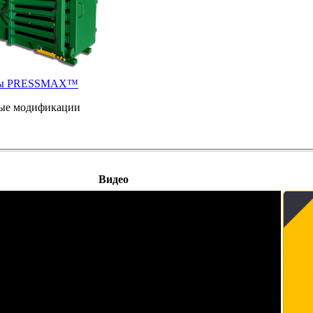
сы PRESSMAX™
ые модификации
Видео