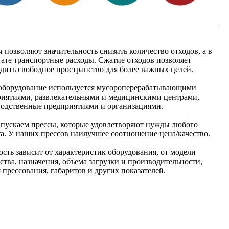
 позволяют значительность снизить количество отходов, а в
тате транспортные расходы. Сжатие отходов позволяет
дить свободное пространство для более важных целей.
 оборудование используется мусороперерабатывающими
иятиями, развлекательными и медицинскими центрами,
одственные предприятиями и организациями.
пускаем прессы, которые удовлетворяют нужды любого
а. У наших прессов наилучшее соотношение цена/качество.
сть зависит от характеристик оборудования, от модели
ства, назначения, объема загрузки и производительности,
 прессования, габаритов и других показателей.