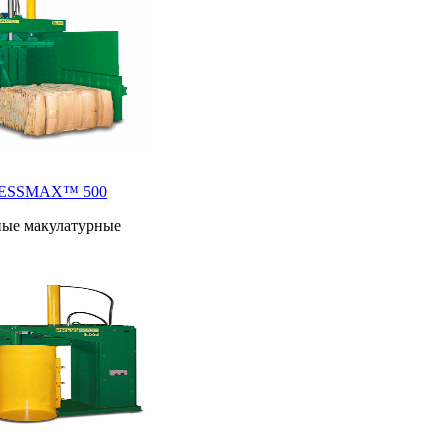
RESSMAX™ 500
ные макулатурные