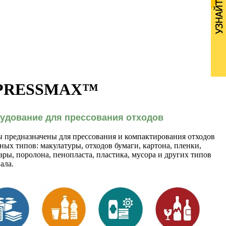
ие PRESSMAX™
удование для прессования отходов
 предназначены для прессования и компактирования отходов
ных типов: макулатуры, отходов бумаги, картона, пленки,
ры, поролона, пенопласта, пластика, мусора и других типов
ала.