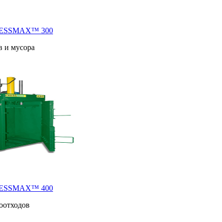
RESSMAX™ 300
в и мусора
RESSMAX™ 400
оотходов