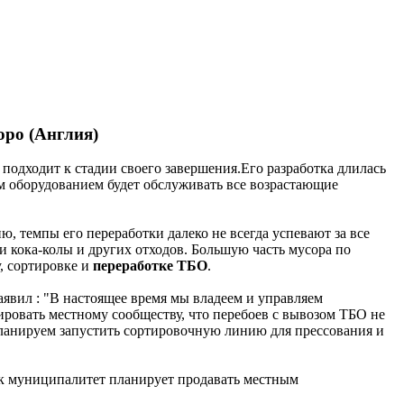
оро (Англия)
одходит к стадии своего завершения.Его разработка длилась
м оборудованием будет обслуживать все возрастающие
ю, темпы его переработки далеко не всегда успевают за все
 и кока-колы и других отходов. Большую часть мусора по
, сортировке и
переработке ТБО
.
явил : "В настоящее время мы владеем и управляем
ровать местному сообществу, что перебоев с вывозом ТБО не
 планируем запустить сортировочную линию для прессования и
к муниципалитет планирует продавать местным