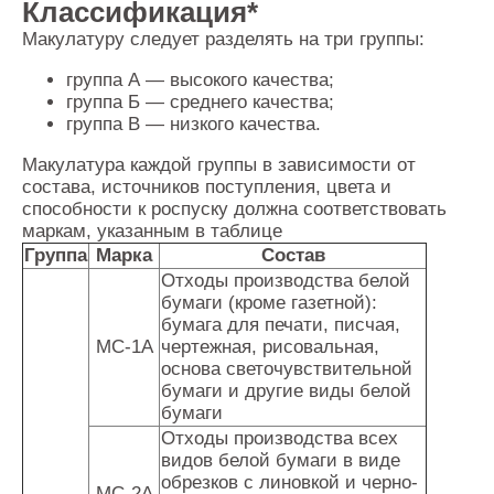
Классификация*
Контакты
Макулатуру следует разделять на три группы:
Оставить заявку
группа А — высокого качества;
группа Б — среднего качества;
группа В — низкого качества.
Макулатура каждой группы в зависимости от
состава, источников поступления, цвета и
способности к роспуску должна соответствовать
маркам, указанным в таблице
Группа
Марка
Состав
Отходы производства белой
бумаги (кроме газетной):
бумага для печати, писчая,
MC-1A
чертежная, рисовальная,
основа светочувствительной
бумаги и другие виды белой
бумаги
Отходы производства всех
видов белой бумаги в виде
обрезков с линовкой и черно-
МС-2А