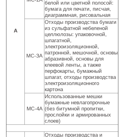
белой или цветной полосой:
бумага для печати, писчая,
диаграммная, рисовальная
Отходы производства бумаги
из сульфатной небеленой
А
целлюлозы: упаковочной,
шпагатной,
электроизоляционной,
патронной, мешочной, основы
МС-ЗА
абразивной, основы для
клеевой ленты, а также
перфокарты, бумажный
шпагат, отходы производства
электроизоляционного
картона
Использованные мешки
бумажные невлагопрочные
МС-4А
(без битумной пропитки,
прослойки и армированных
слоев)
Отходы производства и