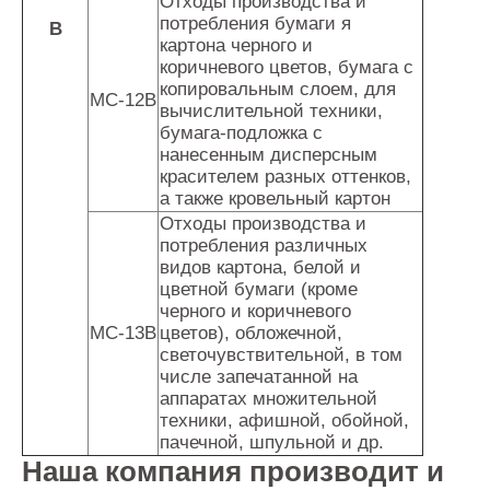
Отходы производства и
потребления бумаги я
В
картона черного и
коричневого цветов, бумага с
копировальным слоем, для
МС-12В
вычислительной техники,
бумага-подложка с
нанесенным дисперсным
красителем разных оттенков,
а также кровельный картон
Отходы производства и
потребления различных
видов картона, белой и
цветной бумаги (кроме
черного и коричневого
МС-13В
цветов), обложечной,
светочувствительной, в том
числе запечатанной на
аппаратах множительной
техники, афишной, обойной,
пачечной, шпульной и др.
Наша компания производит и