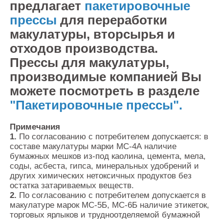
предлагает
пакетировочные
прессы
для переработки
макулатуры, вторсырья и
отходов производства.
Прессы для макулатуры,
производимые компанией Вы
можете посмотреть в разделе
"Пакетировочные прессы"
.
Примечания
1.
По согласованию с потребителем допускается: в
составе макулатуры марки МС-4А наличие
бумажных мешков из-под каолина, цемента, мела,
соды, асбеста, гипса, минеральных удобрений и
других химических нетоксичных продуктов без
остатка затариваемых веществ.
2.
По согласованию с потребителем допускается в
макулатуре марок МС-5Б, МС-6Б наличие этикеток,
торговых ярлыков и трудноотделяемой бумажной