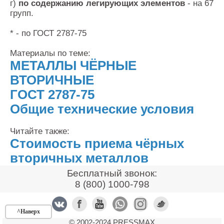
г)
по содержанию легирующих элементов
- на 67
Контакты
групп.
Оставить заявку
* - по ГОСТ 2787-75
Материалы по теме:
МЕТАЛЛЫ ЧЁРНЫЕ
ВТОРИЧНЫЕ
ГОСТ 2787-75
Общие технические условия
Читайте также:
Стоимость приема чёрных
вторичных металлов
Бесплатный звонок:
8 (800) 1000-798
^Наверх
© 2002-2024 PRESSMAX