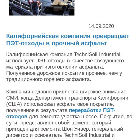
Контакты
Оставить заявку
14.09.2020
Калифорнийская компания превращает
ПЭТ-отходы в прочный асфальт
Калифорнийская компания TechniSoil Industrial
использует ПЭТ-отходы в качестве связующего
материала при изготовлении асфальта.
Полученное дорожное покрытие прочнее, чем у
традиционного горячего асфальта.
Компания недавно привлекла широкое внимание
СМИ, когда Департамент транспорта Калифорнии
(США) использовал асфальтовое покрытие,
полученное в результате
переработки ПЭТ-
отходов
для ремонта участка шоссе. Покрытие, по
сути, представляет собой цемент, который
пригоден для ремонта Шон Уивер, генеральный
директор и основатель TechniSoil Industrial и