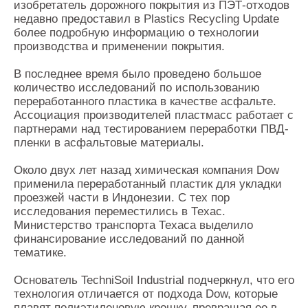
изобретатель дорожного покрытия из ПЭТ-отходов
недавно предоставил в Plastics Recycling Update
более подробную информацию о технологии
производства и применении покрытия.
В последнее время было проведено большое
количество исследований по использованию
переработанного пластика в качестве асфальте.
Ассоциация производителей пластмасс работает с
партнерами над тестированием переработки ПВД-
пленки в асфальтовые материалы.
Около двух лет назад химическая компания Dow
применила переработанный пластик для укладки
проезжей части в Индонезии. С тех пор
исследования переместились в Техас.
Министерство транспорта Техаса выделило
финансирование исследований по данной
тематике.
Основатель TechniSoil Industrial подчеркнул, что его
технология отличается от подхода Dow, которые
плавят полиэтиленовую крошку, превращая ее в