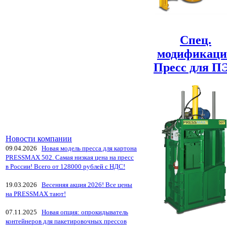
Спец.
модификац
Пресс для П
Новости компании
09.04.2026
Новая модель пресса для картона
PRESSMAX 502. Самая низкая цена на пресс
в России! Всего от 128000 рублей с НДС!
19.03.2026
Весенняя акция 2026! Все цены
на PRESSMAX тают!
07.11.2025
Новая опция: опрокидыватель
контейнеров для пакетировочных прессов