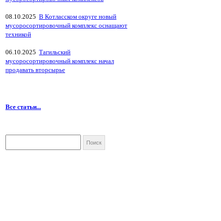
08.10.2025
В Котласском округе новый
мусоросортировочный комплекс оснащают
техникой
06.10.2025
Тагильский
мусоросортировочный комплекс начал
продавать вторсырье
Все статьи...