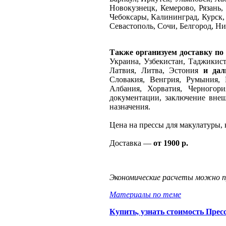
Новокузнецк, Кемерово, Рязань,
Чебоксары, Калининград, Курск, 
Севастополь, Сочи, Белгород, Н
Также организуем доставку по
Украина, Узбекистан, Таджикист
Латвия, Литва, Эстония
и дал
Словакия, Венгрия, Румыния, 
Албания, Хорватия, Черногор
документации, заключение внеш
назначения.
Цена на прессы для макулатуры,
Доставка —
от 1900 р.
Экономические расчеты можно п
Материалы по теме
Купить, узнать стоимость П