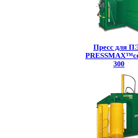
Пресс для П
PRESSMAX™с
300