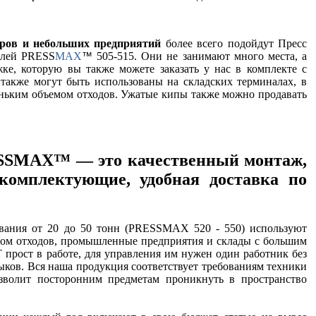
тров и небольших предприятий
более всего подойдут Пресс
елей PRESS
MAX
505-515. Они не занимают много места, а
™
жке, которую вы также можете заказать у нас в комплекте с
также могут быть использованы на складских терминалах, в
еньким объемом отходов. Ужатые кипы также можно продавать
SSMAX™ — это качественный монтаж,
комплектующие, удобная доставка по
вания от 20 до 50 тонн (PRESSMAX 520 - 550) используют
ом отходов, промышленные предприятия и склады с большим
 прост в работе, для управления им нужен один работник без
ков. Вся наша продукция соответствует требованиям техники
зволит посторонним предметам проникнуть в пространство