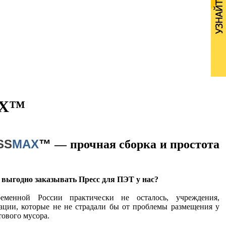
AX™
SS
MAX
™
— прочная сборка и простота
 выгодно заказывать Пресс для ПЭТ у нас?
еменной России практически не осталось, учреждения,
ации, которые не не страдали бы от проблемы размещения у
тового мусора.