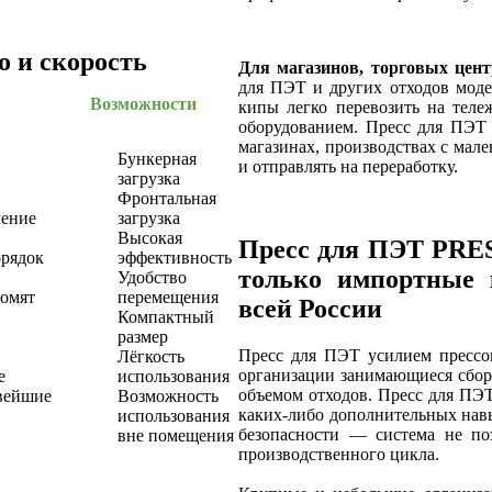
о и скорость
Для магазинов, торговых цен
для ПЭТ и других отходов мод
Возможности
кипы легко перевозить на теле
оборудованием. Пресс для ПЭТ 
магазинах, производствах с мал
Бункерная
и отправлять на переработку.
загрузка
Фронтальная
ление
загрузка
Высокая
Пресс для ПЭТ PRE
рядок
эффективность
только импортные 
Удобство
номят
перемещения
всей России
Компактный
размер
Пресс для ПЭТ усилием прессо
Лёгкость
организации занимающиеся сбор
е
использования
объемом отходов. Пресс для ПЭТ
вейшие
Возможность
каких-либо дополнительных навы
использования
безопасности — система не по
вне помещения
производственного цикла.