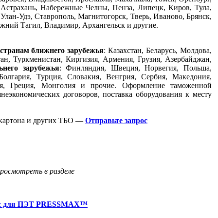
 Астрахань, Набережные Челны, Пенза, Липецк, Киров, Тула,
Улан-Удэ, Ставрополь, Магнитогорск, Тверь, Иваново, Брянск,
ижний Тагил, Владимир, Архангельск и другие.
 странам ближнего зарубежья
: Казахстан, Беларусь, Молдова,
ан, Туркменистан, Киргизия, Армения, Грузия, Азербайджан,
ьнего зарубежья
: Финляндия, Швеция, Норвегия, Польша,
Болгария, Турция, Словакия, Венгрия, Сербия, Македония,
ия, Греция, Монголия и прочие. Оформление таможенной
неэкономических договоров, поставка оборудования к месту
 картона и других ТБО —
Отправьте запрос
росмотреть в разделе
ресс для ПЭТ PRESSMAX™