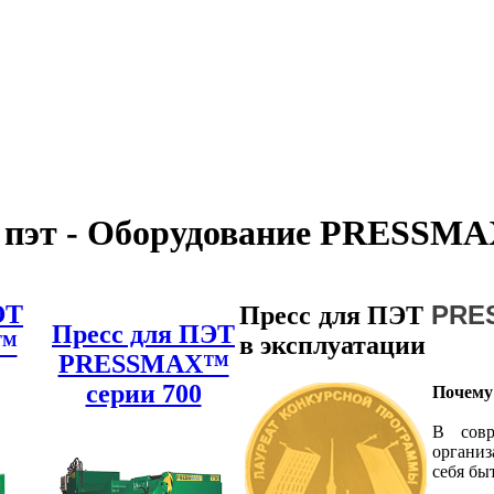
 пэт - Оборудование PRESSM
ЭТ
PRE
Пресс для ПЭТ
Пресс для ПЭТ
™
в эксплуатации
PRESSMAX™
серии 700
Почему
В совр
организ
себя бы