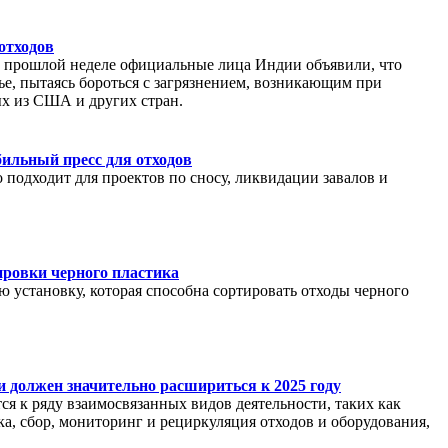
отходов
а прошлой неделе официальные лица Индии объявили, что
ье, пытаясь бороться с загрязнением, возникающим при
ых из США и других стран.
обильный пресс для отходов
 подходит для проектов по сносу, ликвидации завалов и
ировки черного пластика
 установку, которая способна сортировать отходы черного
 должен значительно расшириться к 2025 году
ся к ряду взаимосвязанных видов деятельности, таких как
ка, сбор, мониторинг и рециркуляция отходов и оборудования,