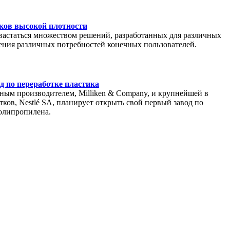
ков высокой плотности
вастаться множеством решений, разработанных для различных
ения различных потребностей конечных пользователей.
од по переработке пластика
нным производителем, Milliken & Company, и крупнейшей в
ков, Nestlé SA, планирует открыть свой первый завод по
олипропилена.