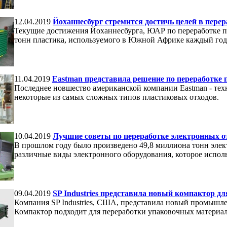
12.04.2019
Йоханнесбург стремится достичь целей в перер
Текущие достижения Йоханнесбурга, ЮАР по переработке пл
тонн пластика, используемого в Южной Африке каждый год,
11.04.2019
Eastman представила решение по переработке 
Последнее новшество американской компании Eastman - тех
некоторые из самых сложных типов пластиковых отходов.
10.04.2019
Лучшие советы по переработке электронных от
В прошлом году было произведено 49,8 миллиона тонн элек
различные виды электронного оборудования, которое испол
09.04.2019
SP Industries представила новый компактор дл
Компания SP Industries, США, представила новый промыш
Компактор подходит для переработки упаковочных материал