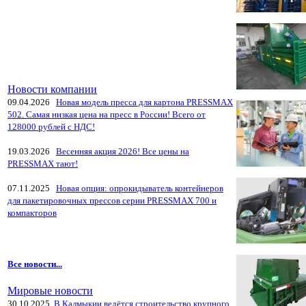
Новости компании
09.04.2026
Новая модель пресса для картона PRESSMAX
502. Самая низкая цена на пресс в России! Всего от
128000 рублей с НДС!
19.03.2026
Весенняя акция 2026! Все цены на
PRESSMAX тают!
07.11.2025
Новая опция: опрокидыватель контейнеров
для пакетировочных прессов серии PRESSMAX 700 и
компакторов
Все новости...
Мировые новости
30.10.2025
В Калмыкии ведётся строительство крупного