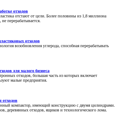
аботке отходов
астика отстают от цели. Более половины из 1,8 миллиона
 не перерабатывается.
пластиковых отходов
нология возобновления углерода, способная перерабатывать
ходов для малого бизнеса
тронных отходов, большая часть из которых включает
ьзуют малые предприятия.
я отходов
ленный компактор, имеющий конструкцию с двумя цилиндрами.
ов, деревянных отходов, ящиков и технологического лома.