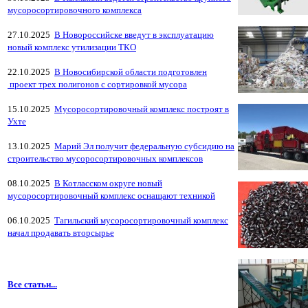
мусоросортировочного комплекса
27.10.2025
В Новороссийске введут в эксплуатацию
новый комплекс утилизации ТКО
22.10.2025
В Новосибирской области подготовлен
проект трех полигонов с сортировкой мусора
15.10.2025
Мусоросортировочный комплекс построят в
Ухте
13.10.2025
Марий Эл получит федеральную субсидию на
строительство мусоросортировочных комплексов
08.10.2025
В Котласском округе новый
мусоросортировочный комплекс оснащают техникой
06.10.2025
Тагильский мусоросортировочный комплекс
начал продавать вторсырье
Все статьи...