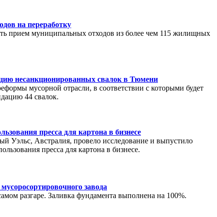
ходов на переработку
ать прием муниципальных отходов из более чем 115 жилищных
дацию несанкционированных свалок в Тюмени
реформы мусорной отрасли, в соответствии с которыми будет
идацию 44 свалок.
льзования пресса для картона в бизнесе
й Уэльс, Австралия, провело исследование и выпустило
ользования пресса для картона в бизнесе.
 мусоросортировочного завода
самом разгаре. Заливка фундамента выполнена на 100%.