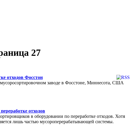
аница 27
тке отходов Фосстон
 мусоросортировочном заводе в Фосстоне, Миннесота, США
переработке отходов
ортировщиков в оборудовании по переработке отходов. Хотя
вляется лишь частью мусороперерабатывающей системы.