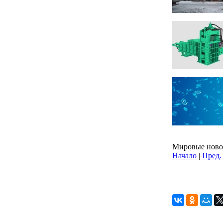
Мировые новос
Начало
|
Пред.