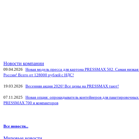
Новости компании
09.04.2026
Новая модель пресса для картона PRESSMAX 502. Самая низкая 
России! Всего от 128000 рублей с НДС!
19.03.2026
Весенняя акция 2026! Все цены на PRESSMAX тают!
07.11.2025
Новая опция: опрокидыватель контейнеров для пакетировочных
PRESSMAX 700 и компакторов
Все новости...
Мировые новости