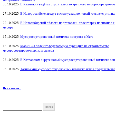
30.10.2025
В Калмыкии ведётся строительство крупного мусоросортировоч
27.10.2025
В Новороссийске введут в эксплуатацию новый комплекс утили
22.10.2025
В Новосибирской области подготовлен проект трех полигонов с
мусора
15.10.2025
Мусоросортировочный комплекс построят в Ухте
13.10.2025
Марий Эл получит федеральную субсидию на строительство
мусоросортировочных комплексов
08.10.2025
В Котласском округе новый мусоросортировочный комплекс ос
06.10.2025
Тагильский мусоросортировочный комплекс начал продавать вт
Все статьи...