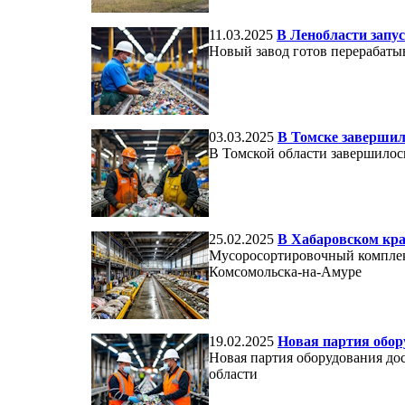
11.03.2025
В Ленобласти запус
Новый завод готов перерабатыв
03.03.2025
В Томске завершил
В Томской области завершилось
25.02.2025
В Хабаровском кра
Мусоросортировочный комплекс
Комсомольска-на-Амуре
19.02.2025
Новая партия обор
Новая партия оборудования до
области