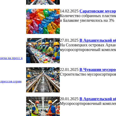
14.02.2025
Саратовские мусор
Количество собранных пластик
и Балакове увеличилось на 3%
27.01.2025
В Архангельской о
На Соловецких островах Арханг
мусоросортировочный комплекс
цена на пресс в
22.01.2025
В Чувашии мусорос
Строительство мусоросортиров
 прессов серии
20.01.2025
В Архангельской о
Мусоросортировочный комплекс