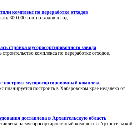
тили комплекс по переработке отходов
ать 300 000 тонн отходов в год
ась стройка мусоросортировочного завода
 строительство комплекса по переработке отходов.
е построят мусоросортировочный комплекс
 планируется построить в Хабаровском крае недалеко от
удования доставлена в Архангельскую область
ставлена на мусоросортировочный комплекс в Архангельской