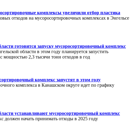
осортировочные комплексы увеличили отбор пластика
овых отходов на мусоросортировочных комплексах в Энгельсе
бласти готовится запуску мусоросортировочный комплекс
ельской области в этом году планируется запустить
 мощностью 2,3 тысячи тонн отходов в год
ортировочный комплекс запустят в этом году
очного комплекса в Канашском округе идет по графику
бласти устанавливают мусоросортировочный комплекс
 должен начать принимать отходы в 2025 году