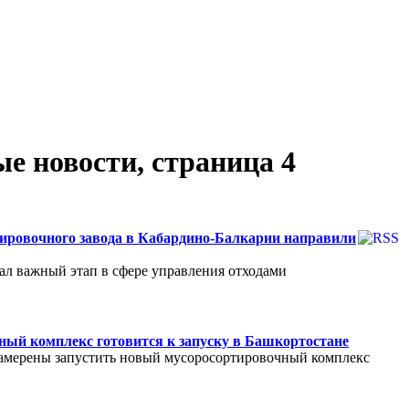
новости, страница 4
ировочного завода в Кабардино-Балкарии направили
ал важный этап в сфере управления отходами
ый комплекс готовится к запуску в Башкортостане
намерены запустить новый мусоросортировочный комплекс