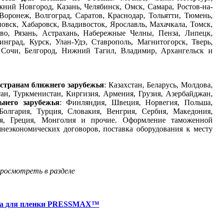
ний Новгород, Казань, Челябинск, Омск, Самара, Ростов-на-
Воронеж, Волгоград, Саратов, Краснодар, Тольятти, Тюмень,
новск, Хабаровск, Владивосток, Ярославль, Махачкала, Томск,
во, Рязань, Астрахань, Набережные Челны, Пенза, Липецк,
инград, Курск, Улан-Удэ, Ставрополь, Магнитогорск, Тверь,
, Сочи, Белгород, Нижний Тагил, Владимир, Архангельск и
 странам ближнего зарубежья
: Казахстан, Беларусь, Молдова,
ан, Туркменистан, Киргизия, Армения, Грузия, Азербайджан,
ьнего зарубежья
: Финляндия, Швеция, Норвегия, Польша,
Болгария, Турция, Словакия, Венгрия, Сербия, Македония,
ия, Греция, Монголия и прочие. Оформление таможенной
неэкономических договоров, поставка оборудования к месту
росмотреть в разделе
есса для пленки PRESSMAX™