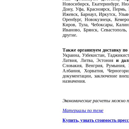
Новосибирск, Екатеринбург, Ниж
Дону, Уфа, Красноярск, Пермь, 
Ижевск, Барнаул, Иркутск, Улья
Оренбург, Новокузнецк, Кемеро
Киров, Тула, Чебоксары, Калин
Иваново, Брянск, Севастополь
другие.
Также организуем доставку по
Украина, Узбекистан, Таджикист
Латвия, Литва, Эстония
и дал
Словакия, Венгрия, Румыния, 
Албания, Хорватия, Черногор
документации, заключение внеш
назначения.
Экономические расчеты можно п
Материалы по теме
Купить, узнать стоимость пр