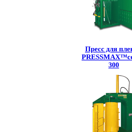
Пресс для пле
PRESSMAX™с
300