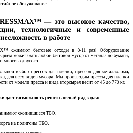
антийное обслуживание.
PRESSMAX™ — это высокое качество,
кции, технологичные и современные
 несложность в работе
™ сжимают бытовые отходы в 8-11 раз! Оборудование
сырьем может быть любой бытовой мусор от металла до бумаги,
 и многого другого.
льшой выбор прессов для пленки, прессов для металлолома,
ика, для всех видов мусора! Мы производим прессы для пленки
ти от модели пресса и вида вторсырья весит от 45 до 770 кг.
ки дает возможность решить целый ряд задач:
занимают скопившиеся ТБО.
спорта на полигоны ТБО.