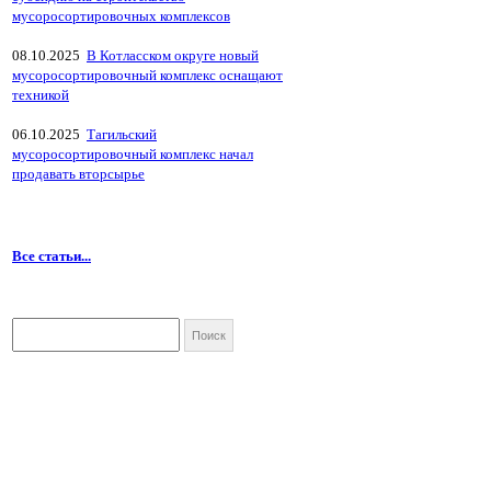
мусоросортировочных комплексов
08.10.2025
В Котласском округе новый
мусоросортировочный комплекс оснащают
техникой
06.10.2025
Тагильский
мусоросортировочный комплекс начал
продавать вторсырье
Все статьи...