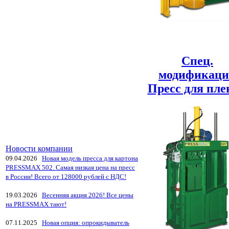
Спец.
модификац
Пресс для пле
Новости компании
09.04.2026
Новая модель пресса для картона
PRESSMAX 502. Самая низкая цена на пресс
в России! Всего от 128000 рублей с НДС!
19.03.2026
Весенняя акция 2026! Все цены
на PRESSMAX тают!
07.11.2025
Новая опция: опрокидыватель