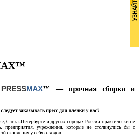
SMAX™
PRESS
MAX
™
и
— прочная сборка и
следует заказывать пресс для пленки у нас?
е, Санкт-Петербурге и других городах России практически не
ь, предприятия, учреждения, которые не столкнулись бы с
ой скопления у себя отходов.