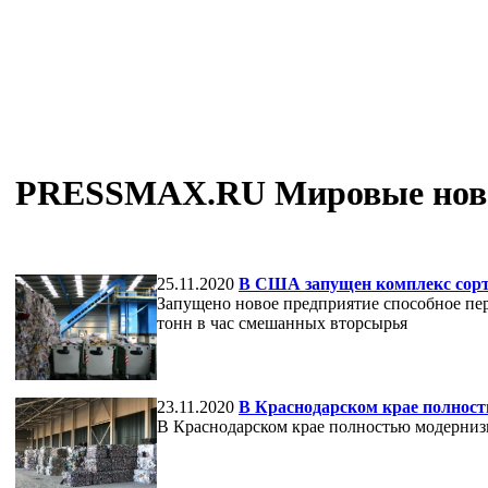
PRESSMAX.RU Мировые новос
25.11.2020
В США запущен комплекс сорт
Запущено новое предприятие способное пер
тонн в час смешанных вторсырья
23.11.2020
В Краснодарском крае полнос
В Краснодарском крае полностью модерни