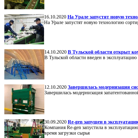
16.10.2020
На Урале запустят новую техн
На Урале запустят новую технологию сорт
14.10.2020
В Тульской области открыт ко
В Тульской области введен в эксплуатацию
12.10.2020
Завершилась модернизация сис
Завершилась модернизация запатентованной
30.09.2020
Re-gen запущен в эксплуатаци
Компания Re-gen запустила в эксплуатацию 
время загрузки сырья