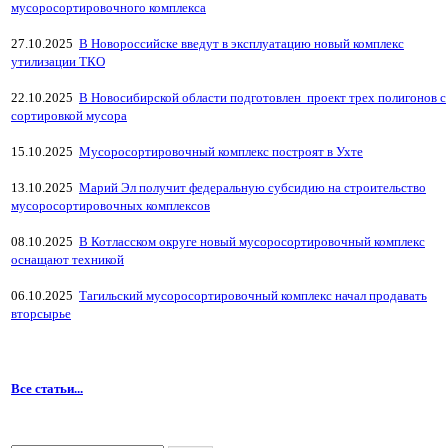
мусоросортировочного комплекса
27.10.2025
В Новороссийске введут в эксплуатацию новый комплекс
утилизации ТКО
22.10.2025
В Новосибирской области подготовлен проект трех полигонов с
сортировкой мусора
15.10.2025
Мусоросортировочный комплекс построят в Ухте
13.10.2025
Марий Эл получит федеральную субсидию на строительство
мусоросортировочных комплексов
08.10.2025
В Котласском округе новый мусоросортировочный комплекс
оснащают техникой
06.10.2025
Тагильский мусоросортировочный комплекс начал продавать
вторсырье
Все статьи...