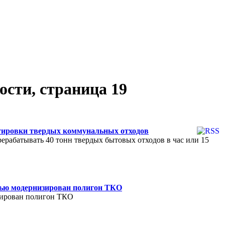
ти, страница 19
ировки твердых коммунальных отходов
ерабатывать 40 тонн твердых бытовых отходов в час или 15
тью модернизирован полигон ТКО
зирован полигон ТКО