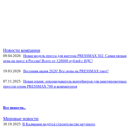
Новости компании
09.04.2026
Новая модель пресса для картона PRESSMAX 502. Самая низкая
цена на пресс в России! Всего от 128000 рублей с НДС!
19.03.2026
Весенняя акция 2026! Все цены на PRESSMAX тают!
07.11.2025
Новая опция: опрокидыватель контейнеров для пакетировочных
прессов серии PRESSMAX 700 и компакторов
Все новости...
Мировые новости
30.10.2025
В Калмыкии ведётся строительство крупного