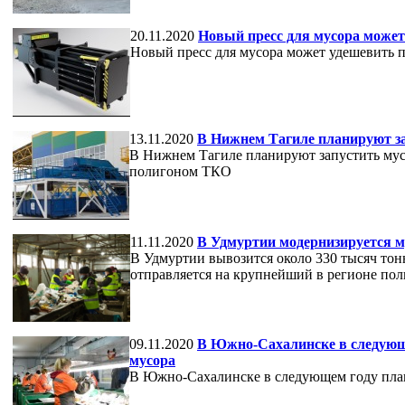
20.11.2020
Новый пресс для мусора может
Новый пресс для мусора может удешевить 
13.11.2020
В Нижнем Тагиле планируют з
В Нижнем Тагиле планируют запустить мус
полигоном ТКО
11.11.2020
В Удмуртии модернизируется 
В Удмуртии вывозится около 330 тысяч тон
отправляется на крупнейший в регионе по
09.11.2020
В Южно-Сахалинске в следующе
мусора
В Южно-Сахалинске в следующем году план