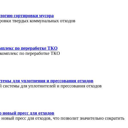
ологию сортировки мусора
ировки твердых коммунальных отходов
мплекс по переработке ТКО
 комплекс по переработке ТКО
темы для уплотнения и прессования отходов
 системы для уплотнителей и прессования отходов
ю новый пресс для отходов
новый пресс для отходов, что позволит значительно сократить