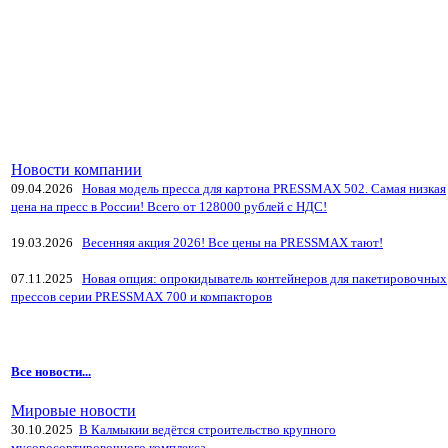
Новости компании
09.04.2026
Новая модель пресса для картона PRESSMAX 502. Самая низкая
цена на пресс в России! Всего от 128000 рублей с НДС!
19.03.2026
Весенняя акция 2026! Все цены на PRESSMAX тают!
07.11.2025
Новая опция: опрокидыватель контейнеров для пакетировочных
прессов серии PRESSMAX 700 и компакторов
Все новости...
Мировые новости
30.10.2025
В Калмыкии ведётся строительство крупного
мусоросортировочного комплекса