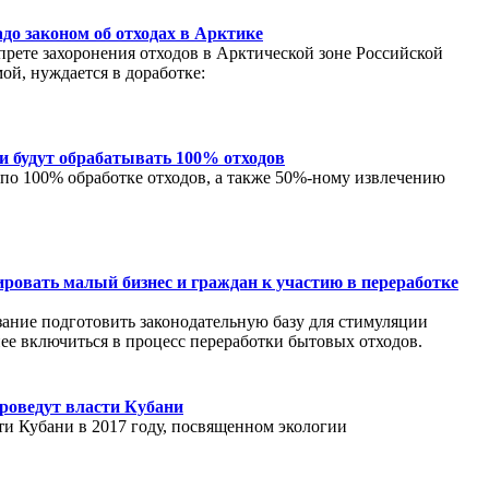
до законом об отходах в Арктике
апрете захоронения отходов в Арктической зоне Российской
й, нуждается в доработке:
ти будут обрабатывать 100% отходов
 по 100% обработке отходов, а также 50%-ному извлечению
ровать малый бизнес и граждан к участию в переработке
ание подготовить законодательную базу для стимуляции
ее включиться в процесс переработки бытовых отходов.
роведут власти Кубани
ти Кубани в 2017 году, посвященном экологии