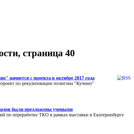
ти, страница 40
о" начнется с проекта в октябре 2017 года
 проект по рекультивации полигона "Кучино"
тходов были предложены учеными
й по переработке ТКО в рамках выставки в Екатеринбурге