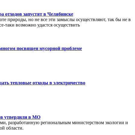
а отходов запустят в Челябинске
оте природы, но не все эти замыслы осуществляют, так бы не в
се-таки возможно удастся осуществить
о многом посвящен мусорной проблеме‍
щать тепловые отходы в электричество
ов утвердили в МО
ами, разработанную региональным министерством экологии и
ой области.