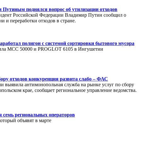
 Путиным поднялся вопрос об утилизации отходов
идент Российской Федерации Владимир Путин сообщил о
и и переработки отходов в стране.
заработал полигон с системой сортировки бытового мусора
ила МСС 50000 и PROGLOT 6105 в Ингушетии
бору отходов конкуренция развита слабо – ФАС
и выявила антимонопольная служба на рынке услуг по сбору
польском крае, сообщает региональное управление ведомства.
 семь региональных операторов
который объявят в марте