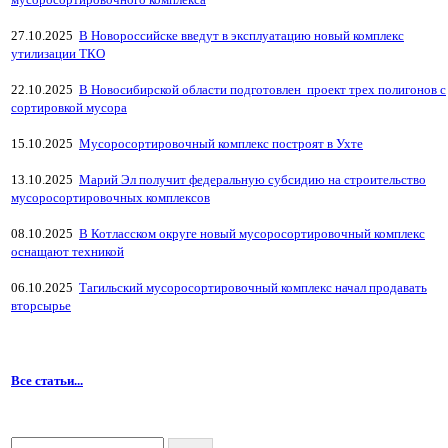
27.10.2025
В Новороссийске введут в эксплуатацию новый комплекс
утилизации ТКО
22.10.2025
В Новосибирской области подготовлен проект трех полигонов с
сортировкой мусора
15.10.2025
Мусоросортировочный комплекс построят в Ухте
13.10.2025
Марий Эл получит федеральную субсидию на строительство
мусоросортировочных комплексов
08.10.2025
В Котласском округе новый мусоросортировочный комплекс
оснащают техникой
06.10.2025
Тагильский мусоросортировочный комплекс начал продавать
вторсырье
Все статьи...