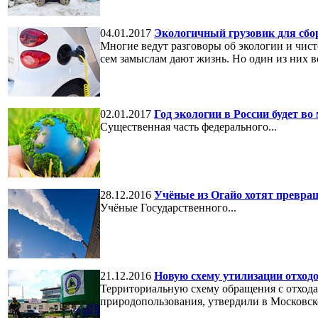
04.01.2017
Экологичный грузовик для сбор
Многие ведут разговоры об экологии и чист
сем замыслам дают жизнь. Но один из них в
02.01.2017
Год экологии в России будет в
Существенная часть федерального...
28.12.2016
Учёные из Огайо хотят превра
Учёные Государственного...
21.12.2016
Новую схему утилизации отход
Территориальную схему обращения с отход
природопользования, утвердили в Московск