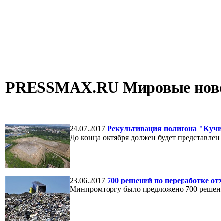
PRESSMAX.RU Мировые новос
24.07.2017
Рекультивация полигона "Кучин
До конца октября должен будет представлен
23.06.2017
700 решений по переработке о
Минпромторгу было предложено 700 решени