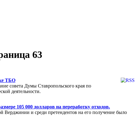
аница 63
тке ТБО
ание совета Думы Ставропольского края по
ской деятельности.
змере 105 000 долларов на переработку отходов.
й Верджинии и среди претендентов на его получение было