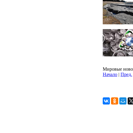
Мировые новос
Начало
|
Пред.