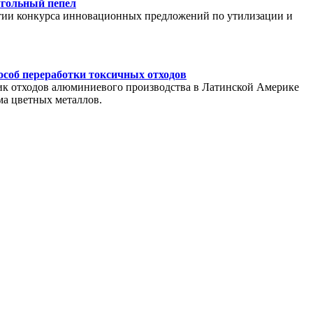
угольный пепел
тии конкурса инновационных предложений по утилизации и
особ переработки токсичных отходов
чик отходов алюминиевого производства в Латинской Америке
ма цветных металлов.