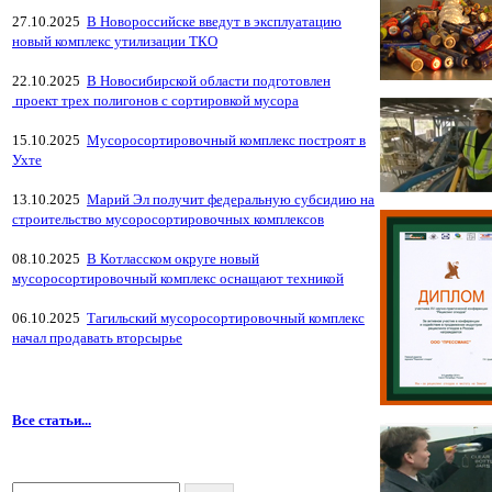
27.10.2025
В Новороссийске введут в эксплуатацию
новый комплекс утилизации ТКО
22.10.2025
В Новосибирской области подготовлен
проект трех полигонов с сортировкой мусора
15.10.2025
Мусоросортировочный комплекс построят в
Ухте
13.10.2025
Марий Эл получит федеральную субсидию на
строительство мусоросортировочных комплексов
08.10.2025
В Котласском округе новый
мусоросортировочный комплекс оснащают техникой
06.10.2025
Тагильский мусоросортировочный комплекс
начал продавать вторсырье
Все статьи...