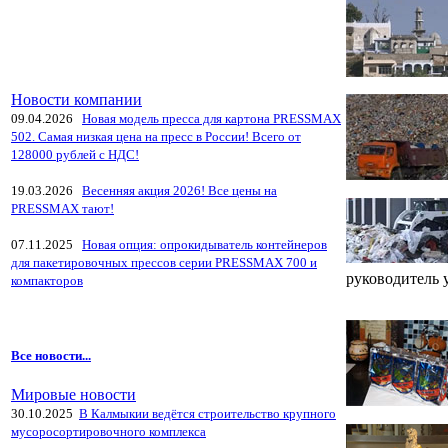
Новости компании
09.04.2026
Новая модель пресса для картона PRESSMAX
502. Самая низкая цена на пресс в России! Всего от
128000 рублей с НДС!
19.03.2026
Весенняя акция 2026! Все цены на
PRESSMAX тают!
07.11.2025
Новая опция: опрокидыватель контейнеров
для пакетировочных прессов серии PRESSMAX 700 и
руководитель
компакторов
Все новости...
Мировые новости
30.10.2025
В Калмыкии ведётся строительство крупного
мусоросортировочного комплекса