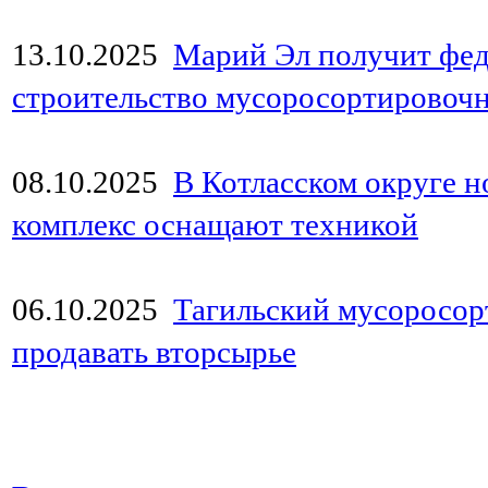
13.10.2025
Марий Эл получит фе
строительство мусоросортировоч
08.10.2025
В Котласском округе 
комплекс оснащают техникой
06.10.2025
Тагильский мусоросор
продавать вторсырье