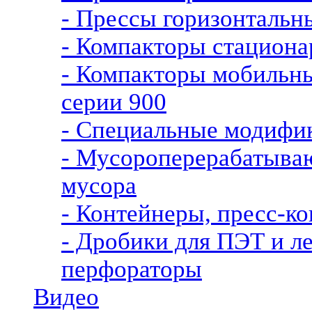
- Прессы горизонталь
- Компакторы стацио
- Компакторы мобиль
серии 900
- Специальные модифи
- Мусороперерабатыва
мусора
- Контейнеры, пресс-ко
- Дробики для ПЭТ и л
перфораторы
Видео